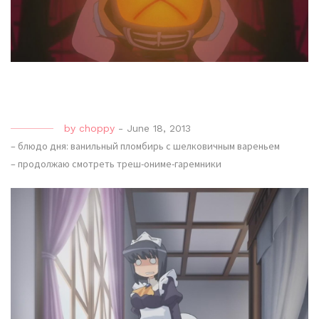
by
choppy
-
June 18, 2013
– блюдо дня: ванильный пломбирь с шелковичным вареньем
– продолжаю смотреть треш-ониме-гаремники