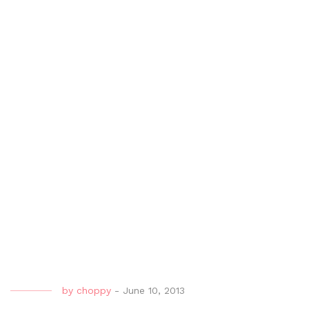
by
choppy
-
June 10, 2013