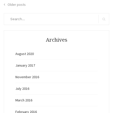
Posts
Older posts
navigation
Search
for:
Search
Archives
August 2020
January 2017
November 2016
July 2016
March 2016
February 2016