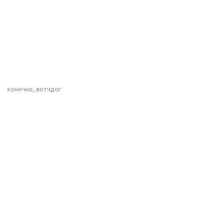
конечно, вотчдог