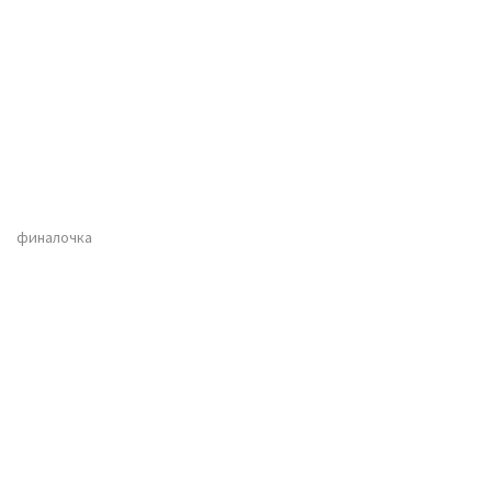
финалочка