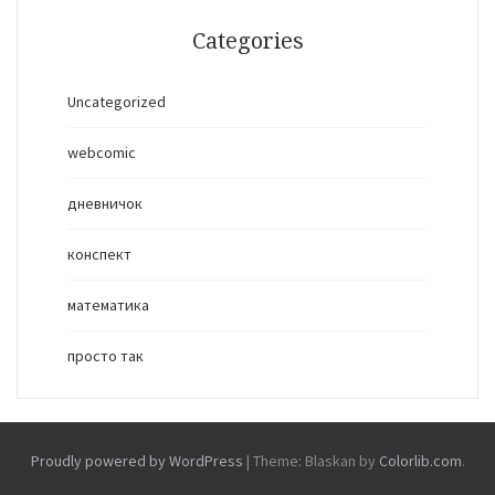
Categories
Uncategorized
webcomic
дневничок
конспект
математика
просто так
Proudly powered by WordPress
|
Theme: Blaskan by
Colorlib.com
.