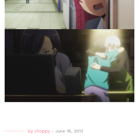
by
choppy
-
June 16, 2013