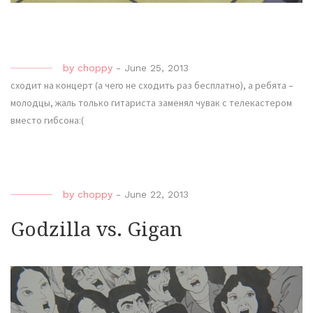
by
choppy
-
June 25, 2013
сходит на концерт (а чего не сходить раз бесплатно), а ребята –
молодцы, жаль только гитариста заменял чувак с телекастером
вместо гибсона:(
by
choppy
-
June 22, 2013
Godzilla vs. Gigan