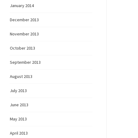
January 2014
December 2013
ионно
November 2013
нокартинко
October 2013
September 2013
August 2013
July 2013
June 2013
May 2013
April 2013