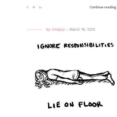
Continue reading
by
choppy
-
March 16, 2013