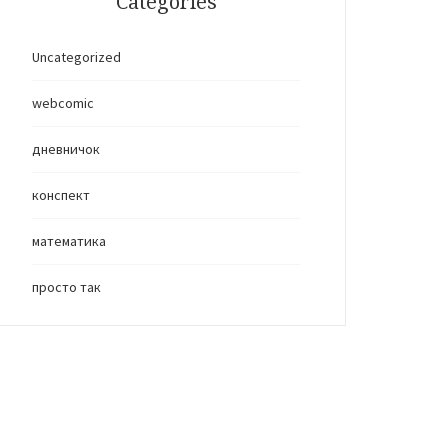
Categories
Uncategorized
webcomic
дневничок
конспект
математика
просто так