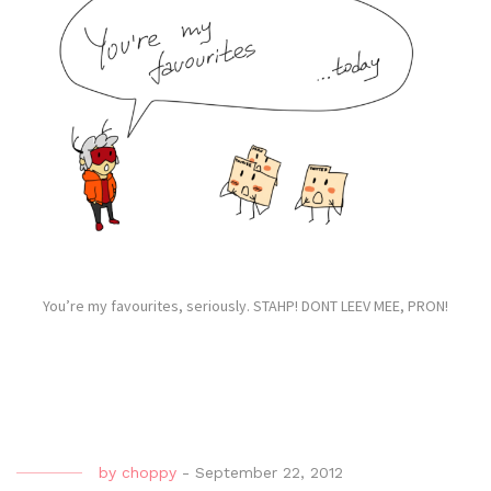
You’re my favourites, seriously. STAHP! DONT LEEV MEE, PRON!
by
choppy
-
September 22, 2012