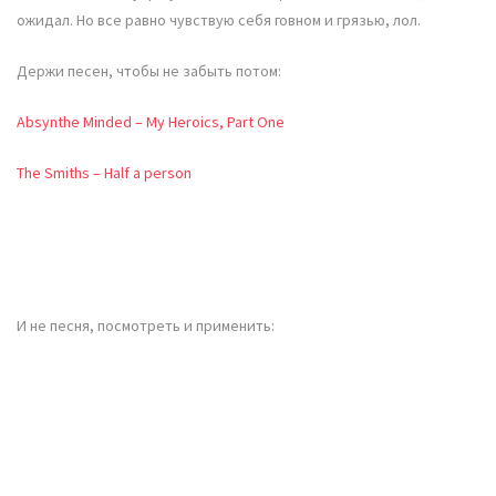
ожидал. Но все равно чувствую себя говном и грязью, лол.
Держи песен, чтобы не забыть потом:
Absynthe Minded – My Heroics, Part One
The Smiths – Half a person
И не песня, посмотреть и применить: