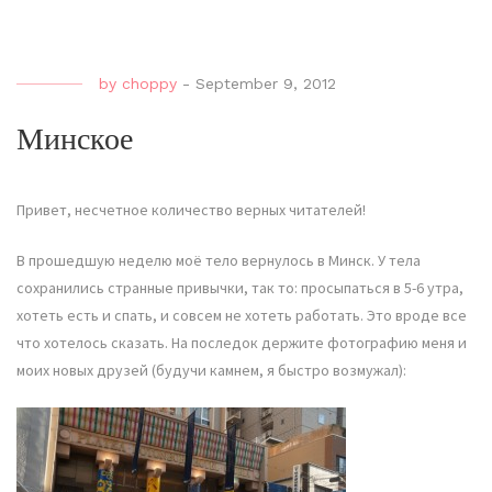
by
choppy
-
September 9, 2012
Минское
Привет, несчетное количество верных читателей!
В прошедшую неделю моё тело вернулось в Минск. У тела
сохранились странные привычки, так то: просыпаться в 5-6 утра,
хотеть есть и спать, и совсем не хотеть работать. Это вроде все
что хотелось сказать. На последок держите фотографию меня и
моих новых друзей (будучи камнем, я быстро возмужал):