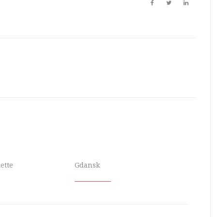
lette
Gdansk